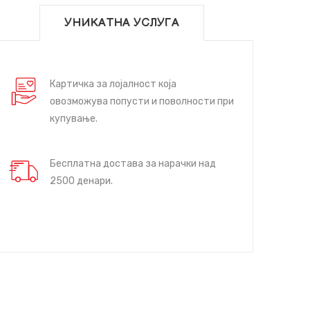
УНИКАТНА УСЛУГА
Картичка за лојалност која
овозможува попусти и поволности при
купување.
Бесплатна достава за нарачки над
2500 денари.