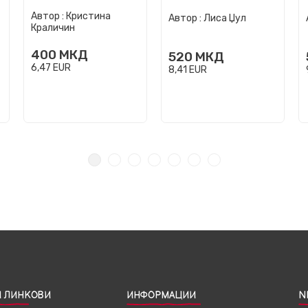
Автор :
Кристина
Автор :
Лиса Џул
Краличин
400
МКД
520
МКД
6,47
EUR
8,41
EUR
 ЛИНКОВИ
ИНФОРМАЦИИ
N