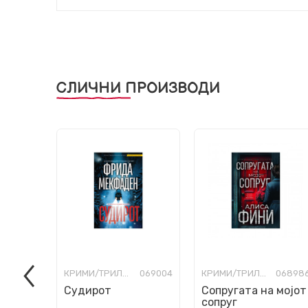
СЛИЧНИ ПРОИЗВОДИ
КРИМИ/ТРИЛЕР
069004
КРИМИ/ТРИЛЕР
06898
Судирот
Сопругата на мојот
сопруг