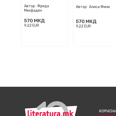
Автор :
Фрида
Автор :
Алиса Фини
Мекфаден
570
МКД
570
МКД
9,22
EUR
9,22
EUR
КОРИСНИ