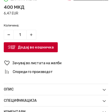
400
МКД
6,47
EUR
Количина:
Додај во кошничка
Зачувај во листата на желби
Спореди го производот
ОПИС
СПЕЦИФИКАЦИЈА
КОМЕНТАРИ