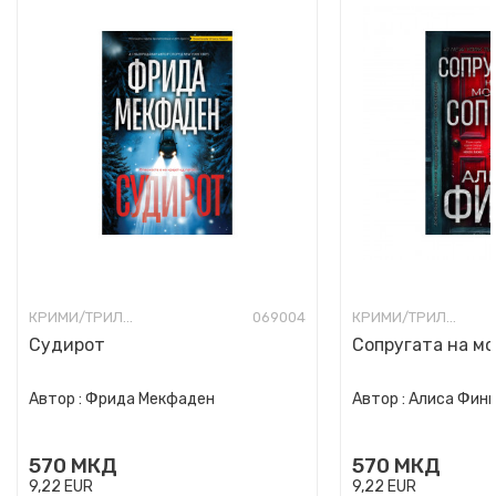
КРИМИ/ТРИЛЕР
069004
КРИМИ/ТРИЛЕР
Судирот
Сопругата на мо
Автор :
Фрида Мекфаден
Автор :
Алиса Фин
570
МКД
570
МКД
9,22
EUR
9,22
EUR