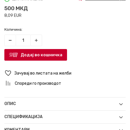
500
МКД
8,09
EUR
Количина:
Додај во кошничка
Зачувај во листата на желби
Спореди го производот
ОПИС
СПЕЦИФИКАЦИЈА
КОМЕНТАРИ