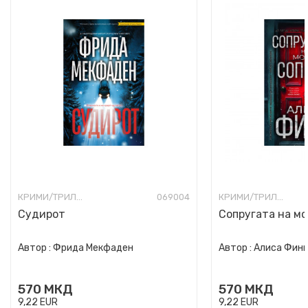
КРИМИ/ТРИЛЕР
069004
КРИМИ/ТРИЛЕР
Судирот
Сопругата на мо
Автор :
Фрида Мекфаден
Автор :
Алиса Фин
570
МКД
570
МКД
9,22
EUR
9,22
EUR