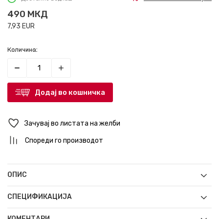
490
МКД
7,93
EUR
Количина:
Додај во кошничка
Зачувај во листата на желби
Спореди го производот
ОПИС
СПЕЦИФИКАЦИЈА
КОМЕНТАРИ