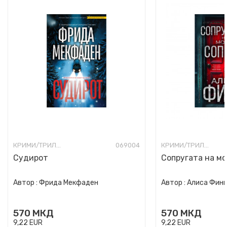
КРИМИ/ТРИЛЕР
069004
КРИМИ/ТРИЛЕР
Судирот
Сопругата на мо
Автор :
Фрида Мекфаден
Автор :
Алиса Фин
570
МКД
570
МКД
9,22
EUR
9,22
EUR