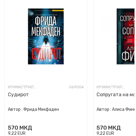
КРИМИ/ТРИЛЕР
069004
КРИМИ/ТРИЛЕР
Судирот
Сопругата на мо
Автор :
Фрида Мекфаден
Автор :
Алиса Фин
570
МКД
570
МКД
9,22
EUR
9,22
EUR