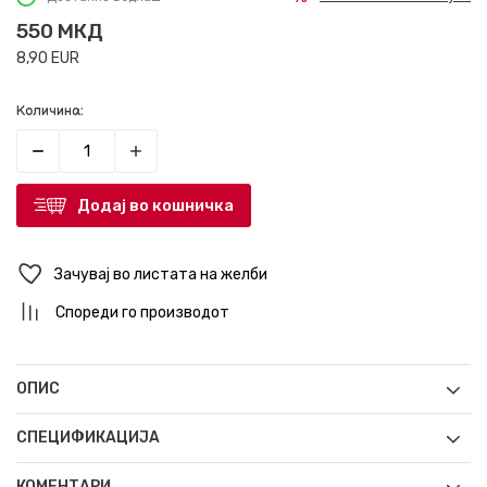
550
МКД
8,90
EUR
Количина:
Додај во кошничка
Зачувај во листата на желби
Спореди го производот
ОПИС
СПЕЦИФИКАЦИЈА
КОМЕНТАРИ