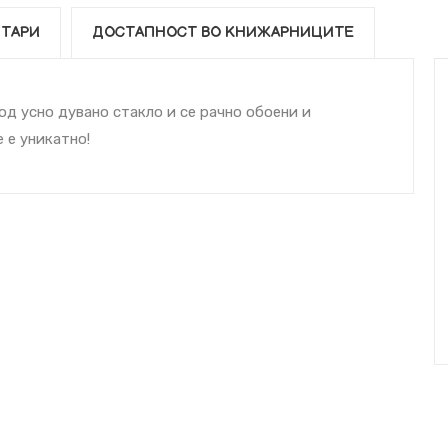
ТАРИ
ДОСТАПНОСТ ВО КНИЖАРНИЦИТЕ
д усно дувано стакло и се рачно обоени и
 е уникатно!