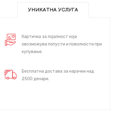
УНИКАТНА УСЛУГА
Картичка за лојалност која
овозможува попусти и поволности при
купување.
Бесплатна достава за нарачки над
2500 денари.