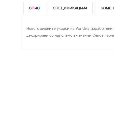
ОПИС
СПЕЦИФИКАЦИЈА
КОМЕН
Новогодишните украси на Vondels изработени о
декорирани со најголемо внимание. Секое парче