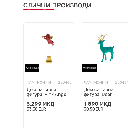
СЛИЧНИ ПРОИЗВОДИ
ЛАМПИОНИ И НОВОГОДИШНИ УКРАСИ
220465
ЛАМПИОНИ И НОВОГОДИШНИ УКРАСИ
22046
Декоративна
Декоративна
фигура, Pink Angel
фигура, Deer
(тиркизен, голем)
3.299
МКД
1.890
МКД
53,38
EUR
30,58
EUR