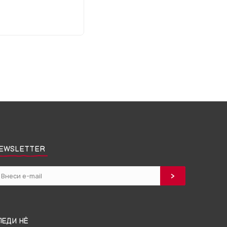
EWSLETTER
ЛЕДИ НЀ