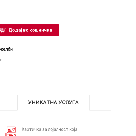
Додај во кошничка
 желби
т
УНИКАТНА УСЛУГА
Картичка за лојалност која