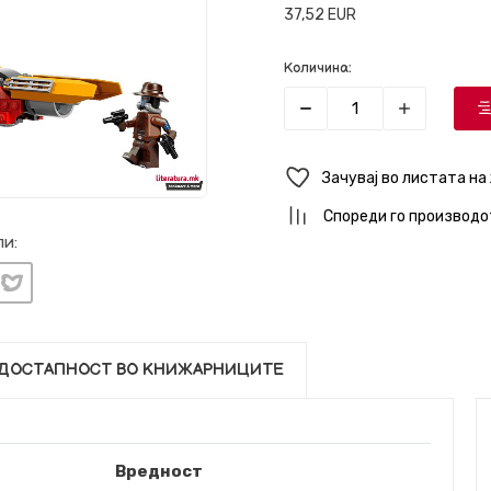
37,52
EUR
Количина:
Зачувај во листата на
Спореди го производо
и:
ДОСТАПНОСТ ВО КНИЖАРНИЦИТЕ
Вредност