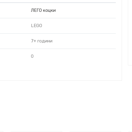
ЛЕГО коцки
LEGO
7+ години
0