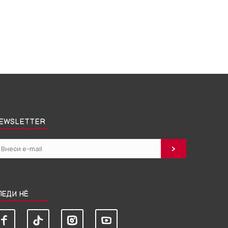
EWSLETTER
ЛЕДИ НЀ