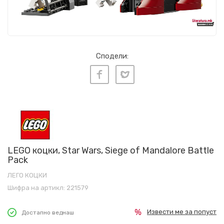
Сподели:
LEGO коцки, Star Wars, Siege of Mandalore Battle
Pack
ЛЕГО КОЦКИ
Шифра на артикл:
221579
Извести ме за попуст
Достапно веднаш