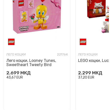
ЛЕГО КОЦКИ
221764
ЛЕГО КОЦКИ
Лего коцки, Looney Tunes,
LEGO коцки, Luc
Sweetheart Tweety Bird
2.699
МКД
2.299
МКД
43,67
EUR
37,20
EUR