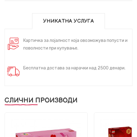
УНИКАТНА УСЛУГА
Картичка за лојалност која овозможува попусти и
поволности при купување.
Бесплатна достава за нарачки над 2500 денари.
СЛИЧНИ ПРОИЗВОДИ