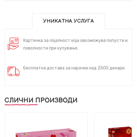
УНИКАТНА УСЛУГА
Картичка за лојалност која овозможува попусти и
поволности при купување.
Бесплатна достава за нарачки над 2500 денари.
СЛИЧНИ ПРОИЗВОДИ