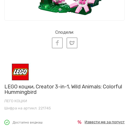
Сподели:
LEGO коцки, Creator 3-in-1, Wild Animals: Colorful
Hummingbird
ЛЕГО КОЦКИ
Шифра на артикл:
221745
Извести ме за попуст
Достапно веднаш