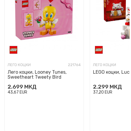
ЛЕГО КОЦКИ
221764
ЛЕГО КОЦКИ
Лего коцки, Looney Tunes,
LEGO коцки, Luc
Sweetheart Tweety Bird
2.699
МКД
2.299
МКД
43,67
EUR
37,20
EUR