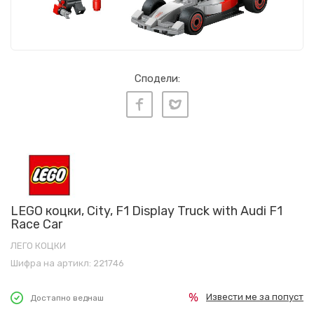
Сподели:
LEGO коцки, City, F1 Display Truck with Audi F1
Race Car
ЛЕГО КОЦКИ
Шифра на артикл:
221746
Извести ме за попуст
Достапно веднаш