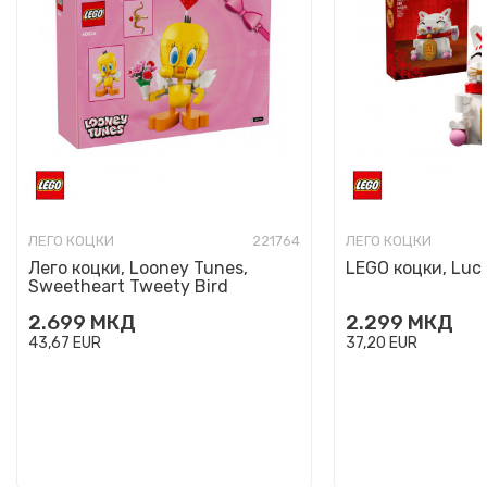
ЛЕГО КОЦКИ
221764
ЛЕГО КОЦКИ
Лего коцки, Looney Tunes,
LEGO коцки, Luc
Sweetheart Tweety Bird
2.699
МКД
2.299
МКД
43,67
EUR
37,20
EUR