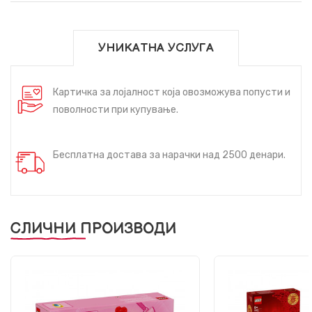
УНИКАТНА УСЛУГА
Картичка за лојалност која овозможува попусти и
поволности при купување.
Бесплатна достава за нарачки над 2500 денари.
СЛИЧНИ ПРОИЗВОДИ