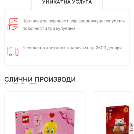
УНИКАТНА УСЛУГА
Картичка за лојалност која овозможува попусти и
поволности при купување.
Бесплатна достава за нарачки над 2500 денари.
СЛИЧНИ ПРОИЗВОДИ