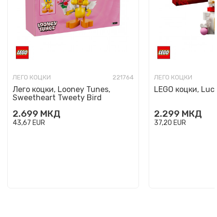
ЛЕГО КОЦКИ
221764
ЛЕГО КОЦКИ
Лего коцки, Looney Tunes,
LEGO коцки, Luc
Sweetheart Tweety Bird
2.699
МКД
2.299
МКД
43,67
EUR
37,20
EUR