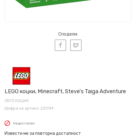
Сподели:
LEGO коцки, Minecraft, Steve's Taiga Adventure
ЛЕГО КОЦКИ
Шифра на артикл:
221749
Недостапен
Извести ме за повторна достапност