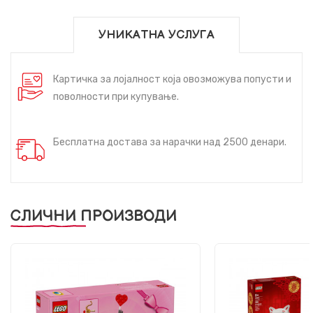
УНИКАТНА УСЛУГА
Картичка за лојалност која овозможува попусти и
поволности при купување.
Бесплатна достава за нарачки над 2500 денари.
СЛИЧНИ ПРОИЗВОДИ