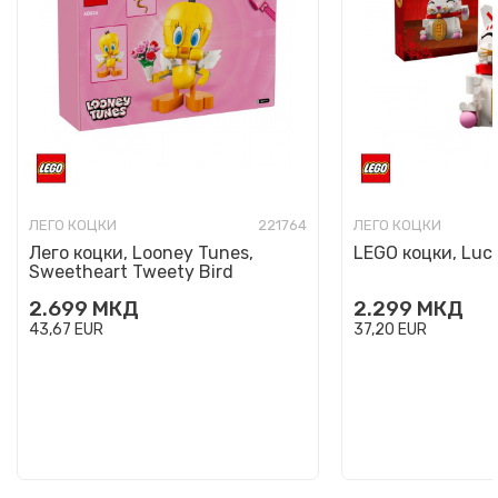
ЛЕГО КОЦКИ
221764
ЛЕГО КОЦКИ
Лего коцки, Looney Tunes,
LEGO коцки, Luc
Sweetheart Tweety Bird
2.699
МКД
2.299
МКД
43,67
EUR
37,20
EUR