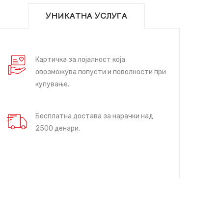
УНИКАТНА УСЛУГА
Картичка за лојалност која
овозможува попусти и поволности при
купување.
Бесплатна достава за нарачки над
2500 денари.