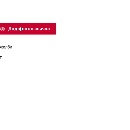
Додај во кошничка
 желби
т