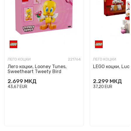
ЛЕГО КОЦКИ
221764
ЛЕГО КОЦКИ
Лего коцки, Looney Tunes,
LEGO коцки, Luc
Sweetheart Tweety Bird
2.699
МКД
2.299
МКД
43,67
EUR
37,20
EUR