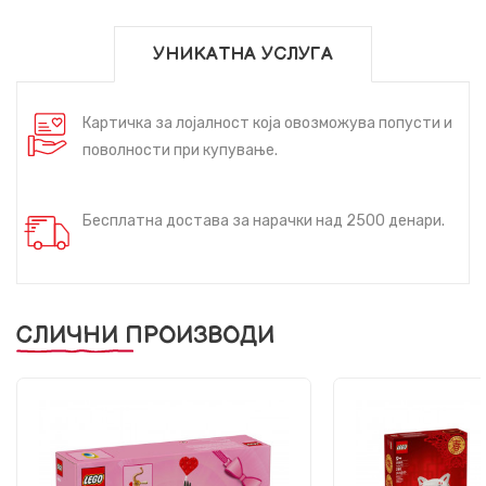
УНИКАТНА УСЛУГА
Картичка за лојалност која овозможува попусти и
поволности при купување.
Бесплатна достава за нарачки над 2500 денари.
СЛИЧНИ ПРОИЗВОДИ