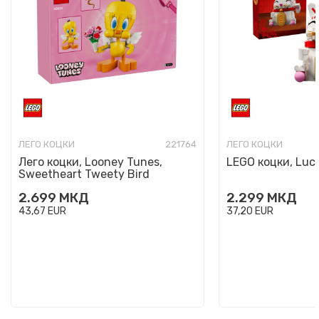
ЛЕГО КОЦКИ
221764
ЛЕГО КОЦКИ
Лего коцки, Looney Tunes,
LEGO коцки, Luc
Sweetheart Tweety Bird
2.699
МКД
2.299
МКД
43,67
EUR
37,20
EUR