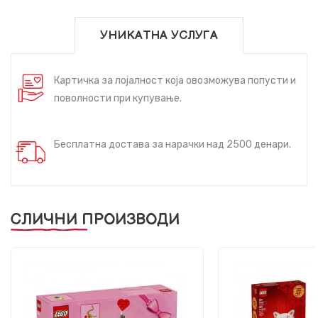
УНИКАТНА УСЛУГА
Картичка за лојалност која овозможува попусти и
поволности при купување.
Бесплатна достава за нарачки над 2500 денари.
СЛИЧНИ ПРОИЗВОДИ