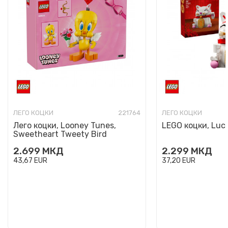
ЛЕГО КОЦКИ
221764
ЛЕГО КОЦКИ
Лего коцки, Looney Tunes,
LEGO коцки, Luc
Sweetheart Tweety Bird
2.699
МКД
2.299
МКД
43,67
EUR
37,20
EUR