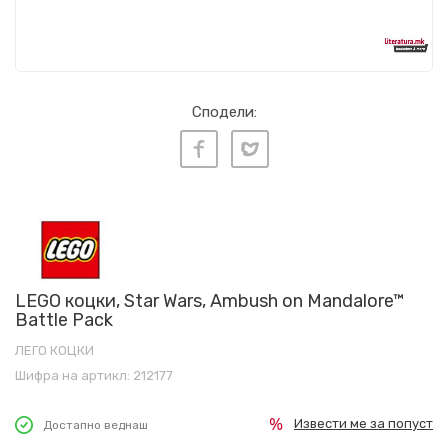
Сподели:
LEGO коцки, Star Wars, Ambush on Mandalore™
Battle Pack
ЛЕГО КОЦКИ
Шифра на артикл:
212177
Извести ме за попуст
Достапно веднаш