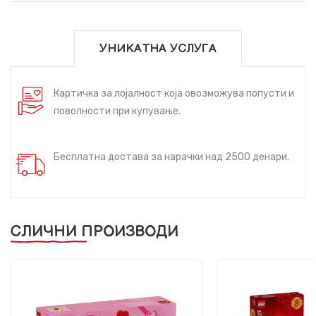
УНИКАТНА УСЛУГА
Картичка за лојалност која овозможува попусти и
поволности при купување.
Бесплатна достава за нарачки над 2500 денари.
СЛИЧНИ ПРОИЗВОДИ