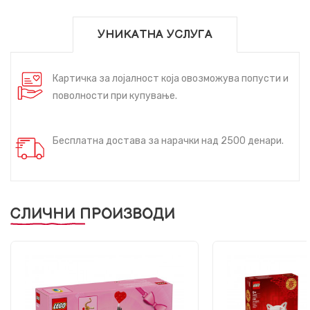
УНИКАТНА УСЛУГА
Картичка за лојалност која овозможува попусти и
поволности при купување.
Бесплатна достава за нарачки над 2500 денари.
СЛИЧНИ ПРОИЗВОДИ