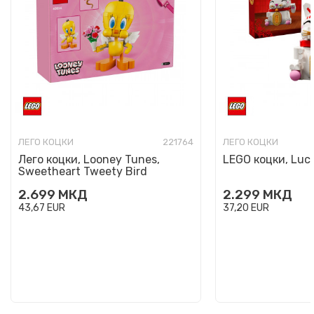
ЛЕГО КОЦКИ
221764
ЛЕГО КОЦКИ
Лего коцки, Looney Tunes,
LEGO коцки, Luc
Sweetheart Tweety Bird
2.699
МКД
2.299
МКД
43,67
EUR
37,20
EUR