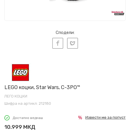
Сподели:
LEGO коцки, Star Wars, C-3PO™
ЛЕГО КОЦКИ
Шифра на артикл:
212180
Извести ме за попуст
Достапно веднаш
10.999
МКД