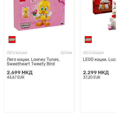
ЛЕГО КОЦКИ
221764
ЛЕГО КОЦКИ
Лего коцки, Looney Tunes,
LEGO коцки, Luc
Sweetheart Tweety Bird
2.699
МКД
2.299
МКД
43,67
EUR
37,20
EUR