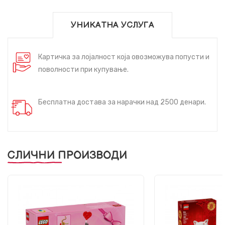
УНИКАТНА УСЛУГА
Картичка за лојалност која овозможува попусти и
поволности при купување.
Бесплатна достава за нарачки над 2500 денари.
СЛИЧНИ ПРОИЗВОДИ