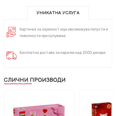
УНИКАТНА УСЛУГА
Картичка за лојалност која овозможува попусти и
поволности при купување.
Бесплатна достава за нарачки над 2500 денари.
СЛИЧНИ ПРОИЗВОДИ