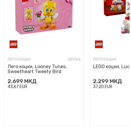
ЛЕГО КОЦКИ
221764
ЛЕГО КОЦКИ
Лего коцки, Looney Tunes,
LEGO коцки, Luc
Sweetheart Tweety Bird
2.699
МКД
2.299
МКД
43,67
EUR
37,20
EUR