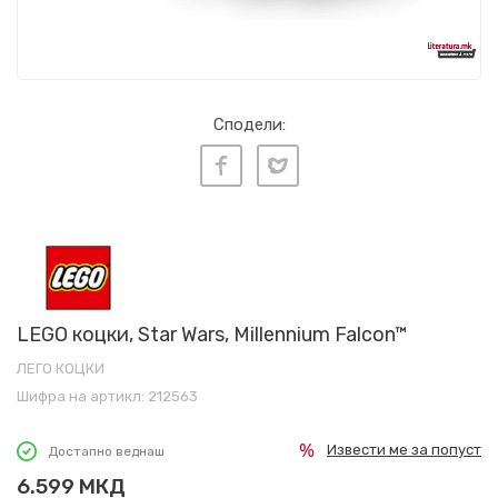
Сподели:
LEGO коцки, Star Wars, Millennium Falcon™
ЛЕГО КОЦКИ
Шифра на артикл:
212563
Извести ме за попуст
Достапно веднаш
6.599
МКД