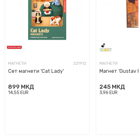
МАГНЕТИ
221912
МАГНЕТИ
Сет магнети 'Cat Lady'
Магнет 'Gustav K
899
МКД
245
МКД
14,55
EUR
3,96
EUR