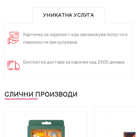
УНИКАТНА УСЛУГА
Картичка за лојалност која овозможува попусти и
поволности при купување.
Бесплатна достава за нарачки над 2500 денари.
СЛИЧНИ ПРОИЗВОДИ