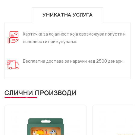
УНИКАТНА УСЛУГА
Картичка за лојалност која овозможува попусти и
поволности при купување.
Бесплатна достава за нарачки над 2500 денари.
СЛИЧНИ ПРОИЗВОДИ