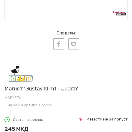
Сподели:
Магнет 'Gustav Klimt - Judith'
МАГНЕТИ
Шифра на артикл:
065122
Извести ме за попуст
Достапно веднаш
245
МКД