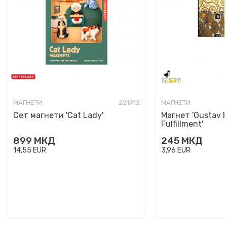
МАГНЕТИ
221912
МАГНЕТИ
Сет магнети 'Cat Lady'
Магнет 'Gustav K
Fulfillment'
899
МКД
245
МКД
14,55
EUR
3,96
EUR