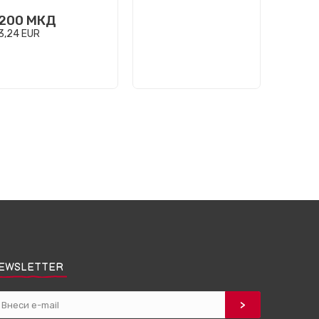
200
МКД
3,24
EUR
EWSLETTER