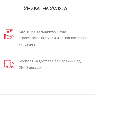
УНИКАТНА УСЛУГА
Картичка за лојалност која
овозможува попусти и поволности при
купување.
Бесплатна достава за нарачки над
2500 денари.