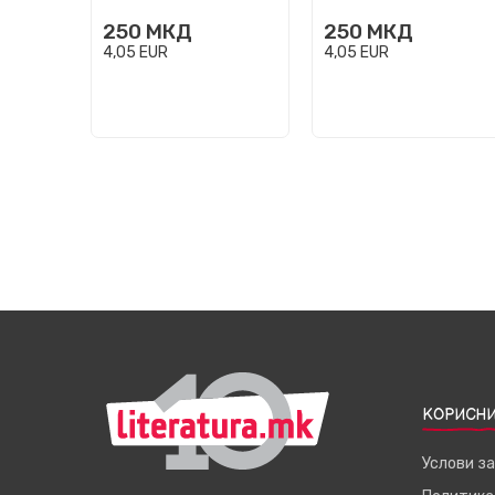
250
МКД
250
МКД
4,05
EUR
4,05
EUR
КОРИСНИ
Услови з