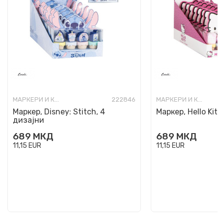
МАРКЕРИ И КОРЕКТОРИ
222846
МАРКЕРИ И КОРЕКТОРИ
Маркер, Disney: Stitch, 4
Маркер, Hello Kit
дизајни
689
МКД
689
МКД
11,15
EUR
11,15
EUR