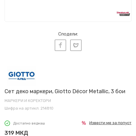
Сподели:
Сет деко маркери, Giotto Décor Metallic, 3 бои
МАРКЕРИ И КОРЕКТОРИ
Шифра на артикл:
214810
Извести ме за попуст
Достапно веднаш
319
МКД