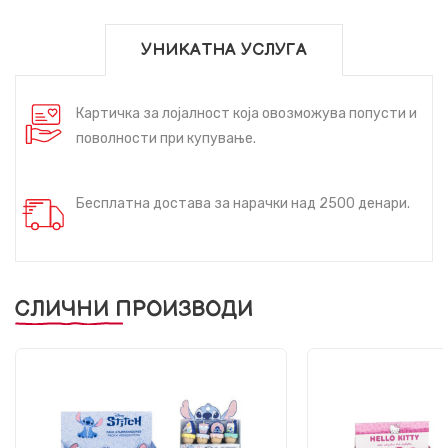
УНИКАТНА УСЛУГА
Картичка за лојалност која овозможува попусти и
поволности при купување.
Бесплатна достава за нарачки над 2500 денари.
СЛИЧНИ ПРОИЗВОДИ