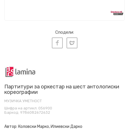
Сподели:
Партитури за оркестар на шест антологиски
кореографии
МУЗИЧКА УМЕТНОСТ
Шифра на артикл:
056900
Баркод:
9786082672632
Автор:
Коловски Марко, Илиевски Дарко