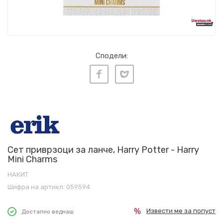
Сподели:
Сет приврзоци за ланче, Harry Potter - Harry
Mini Charms
НАКИТ
Шифра на артикл:
059594
Извести ме за попуст
Достапно веднаш