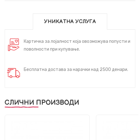
УНИКАТНА УСЛУГА
Картичка за лојалност која овозможува попусти и
поволности при купување.
Бесплатна достава за нарачки над 2500 денари.
СЛИЧНИ ПРОИЗВОДИ