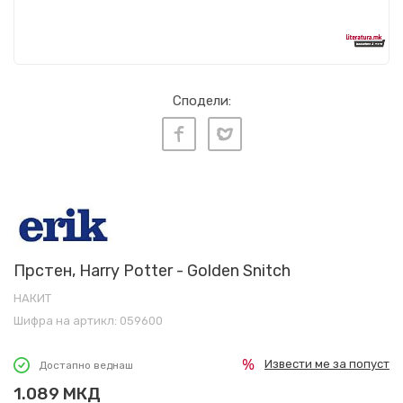
Сподели:
Прстен, Harry Potter - Golden Snitch
НАКИТ
Шифра на артикл:
059600
Извести ме за попуст
Достапно веднаш
1.089
МКД