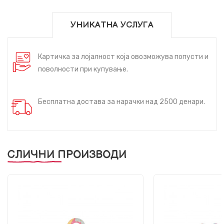
УНИКАТНА УСЛУГА
Картичка за лојалност која овозможува попусти и
поволности при купување.
Бесплатна достава за нарачки над 2500 денари.
СЛИЧНИ ПРОИЗВОДИ