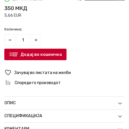
350
МКД
5,66
EUR
Количина:
Додај во кошничка
Зачувај во листата на желби
Спореди го производот
ОПИС
СПЕЦИФИКАЦИЈА
КОМЕНТАРИ