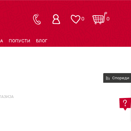
0
0
РА
ПОПУСТИ
БЛОГ
Спореди
ТАЗИЈА