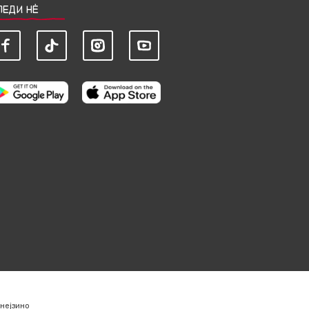
ЛЕДИ НЀ
нејзино