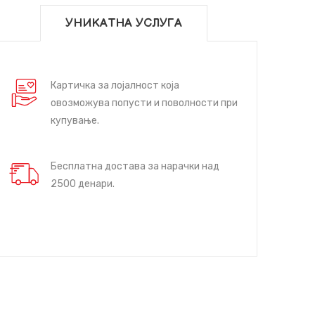
УНИКАТНА УСЛУГА
Картичка за лојалност која
овозможува попусти и поволности при
купување.
Бесплатна достава за нарачки над
2500 денари.