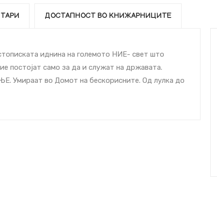
ТАРИ
ДОСТАПНОСТ ВО КНИЖАРНИЦИТЕ
истописката иднина на големото НИЕ- свет што
ие постојат само за да и служат на државата.
Е. Умираат во Домот на бескорисните. Од лулка до