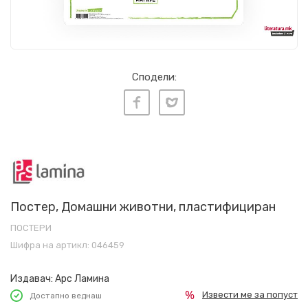
Сподели:
Постер, Домашни животни, пластифициран
ПОСТЕРИ
Шифра на артикл:
046459
Издавач:
Арс Ламина
Извести ме за попуст
Достапно веднаш