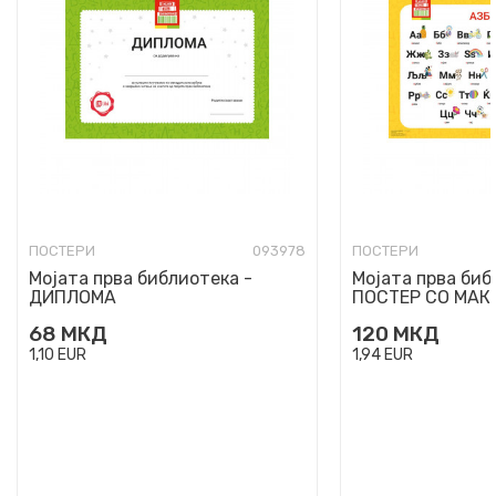
ПОСТЕРИ
093978
ПОСТЕРИ
Мојата прва библиотека -
Мојата прва биб
ДИПЛОМА
ПОСТЕР СО МА
АЗБУКА
68
МКД
120
МКД
1,10
EUR
1,94
EUR