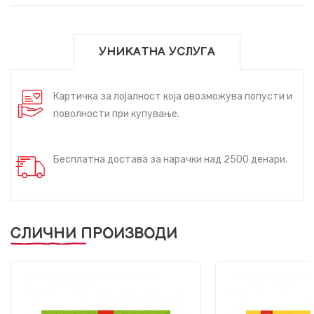
УНИКАТНА УСЛУГА
Картичка за лојалност која овозможува попусти и
поволности при купување.
Бесплатна достава за нарачки над 2500 денари.
СЛИЧНИ ПРОИЗВОДИ