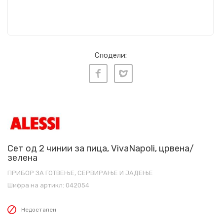
Сподели:
Сет од 2 чинии за пица, VivaNapoli, црвена/
зелена
ПРИБОР ЗА ГОТВЕЊЕ, СЕРВИРАЊЕ И ЈАДЕЊЕ
Шифра на артикл:
042054
Недостапен