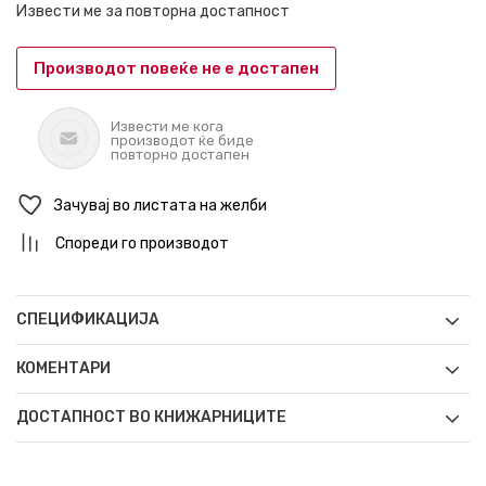
Извести ме за повторна достапност
Производот повеќе не е достапен
Извести ме кога
производот ќе биде
повторно достапен
Зачувај во листата на желби
Спореди го производот
СПЕЦИФИКАЦИЈА
КОМЕНТАРИ
ДОСТАПНОСТ ВО КНИЖАРНИЦИТЕ