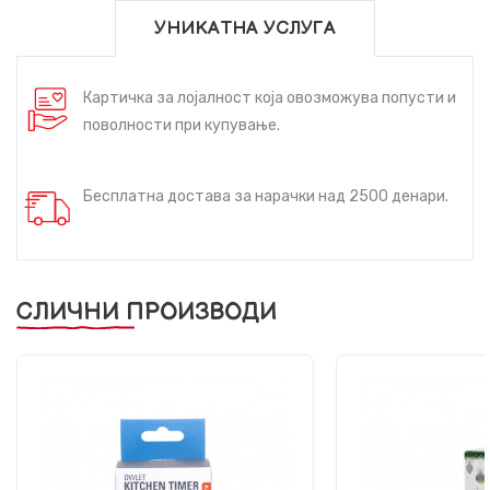
УНИКАТНА УСЛУГА
Картичка за лојалност која овозможува попусти и
поволности при купување.
Бесплатна достава за нарачки над 2500 денари.
СЛИЧНИ ПРОИЗВОДИ