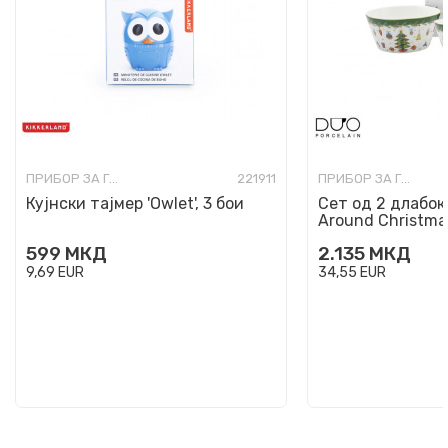
ПРИБОР ЗА ГОТВЕЊЕ, СЕРВИРАЊЕ И ЈАДЕЊЕ
221911
ПРИБОР ЗА ГОТВЕЊЕ, СЕРВИРАЊЕ И ЈАДЕЊЕ
Кујнски тајмер 'Owlet', 3 бои
Сет од 2 длабок
Around Christma
599
МКД
2.135
МКД
9,69
EUR
34,55
EUR