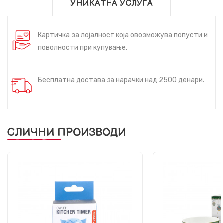
УНИКАТНА УСЛУГА
Картичка за лојалност која овозможува попусти и
поволности при купување.
Бесплатна достава за нарачки над 2500 денари.
СЛИЧНИ ПРОИЗВОДИ