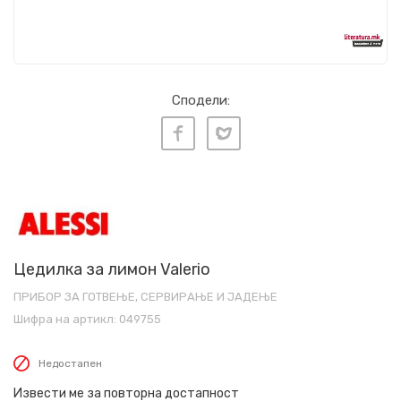
Сподели:
Цедилка за лимон Valerio
ПРИБОР ЗА ГОТВЕЊЕ, СЕРВИРАЊЕ И ЈАДЕЊЕ
Шифра на артикл:
049755
Недостапен
Извести ме за повторна достапност