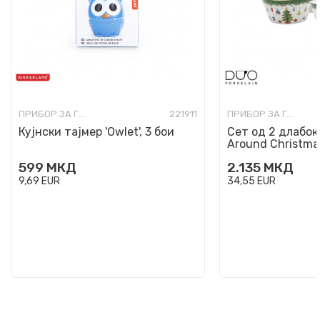
ПРИБОР ЗА ГОТВЕЊЕ, СЕРВИРАЊЕ И ЈАДЕЊЕ
221911
ПРИБОР ЗА ГОТВЕЊЕ, СЕРВИРАЊЕ И ЈАДЕЊЕ
Кујнски тајмер 'Owlet', 3 бои
Сет од 2 длабок
Around Christma
599
МКД
2.135
МКД
9,69
EUR
34,55
EUR