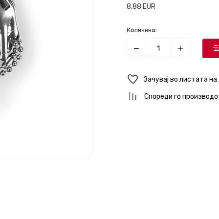
8,88
EUR
Количина:
Зачувај во листата на
Спореди го производо