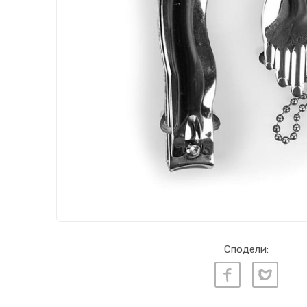
Сподели: