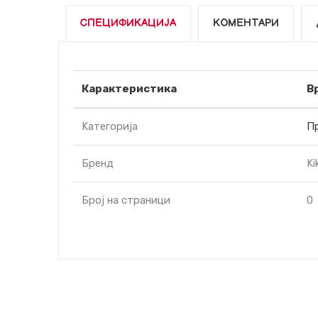
СПЕЦИФИКАЦИЈА
КОМЕНТАРИ
Карактеристика
В
Kатегорија
Пр
Бренд
Ki
Број на страници
0