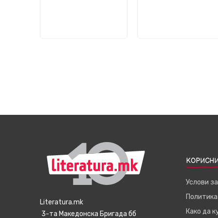
КОРИСНИ
Услови з
Политика
Literatura.mk
Како да 
3-та Македонска Бригада бб