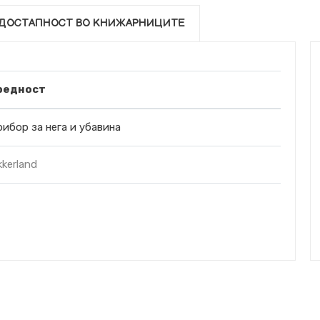
ДОСТАПНОСТ ВО КНИЖАРНИЦИТЕ
редност
ибор за нега и убавина
kkerland