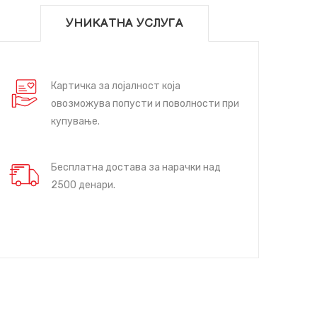
УНИКАТНА УСЛУГА
Картичка за лојалност која
овозможува попусти и поволности при
купување.
Бесплатна достава за нарачки над
2500 денари.