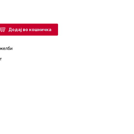
Додај во кошничка
 желби
т