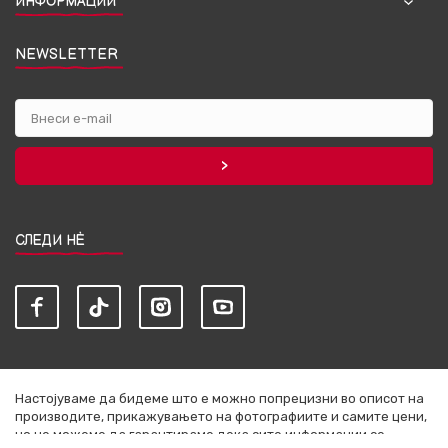
ИНФОРМАЦИИ
NEWSLETTER
СЛЕДИ НЀ
Настојуваме да бидеме што е можно попрецизни во описот на
производите, прикажувањето на фотографиите и самите цени,
но не можеме да гарантираме дека сите информации се