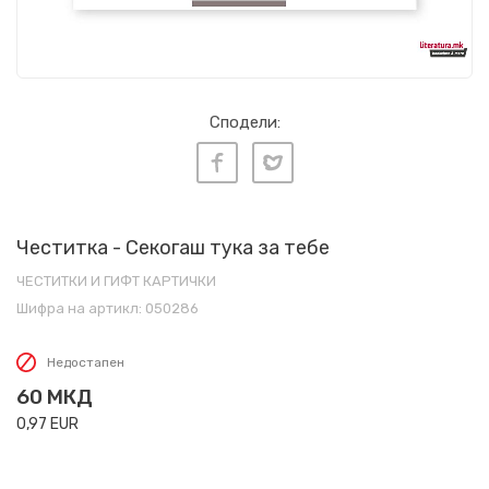
Сподели:
Честитка - Секогаш тука за тебе
ЧЕСТИТКИ И ГИФТ КАРТИЧКИ
Шифра на артикл:
050286
Недостапен
60
МКД
0,97
EUR