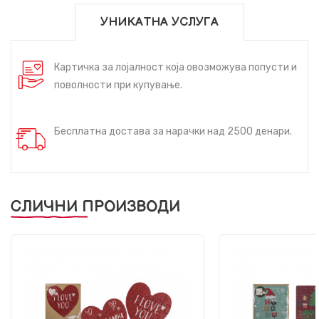
УНИКАТНА УСЛУГА
Картичка за лојалност која овозможува попусти и
поволности при купување.
Бесплатна достава за нарачки над 2500 денари.
СЛИЧНИ ПРОИЗВОДИ