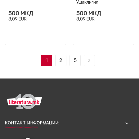
Ушаклигил
500
МКД
500
МКД
8,09
EUR
8,09
EUR
1
2
5
КОНТАКТ ИНФОРМАЦИИ: