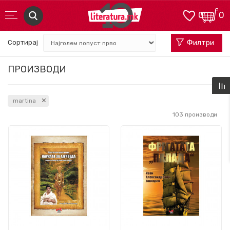
0
0
Сортирај
Филтри
ПРОИЗВОДИ
martina
103
производи