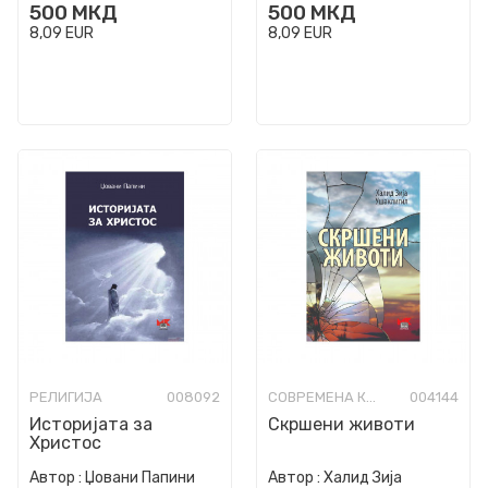
500
МКД
500
МКД
8,09
EUR
8,09
EUR
РЕЛИГИЈА
008092
СОВРЕМЕНА КНИЖЕВНОСТ
004144
Историјата за
Скршени животи
Христос
Автор :
Џовани Папини
Автор :
Халид Зија