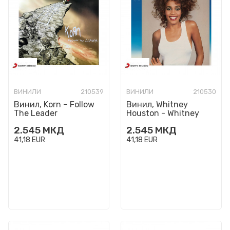
ВИНИЛИ
210539
ВИНИЛИ
210530
Винил, Korn – Follow
Винил, Whitney
The Leader
Houston - Whitney
(2023 Remaster)
2.545
МКД
2.545
МКД
41,18
EUR
41,18
EUR