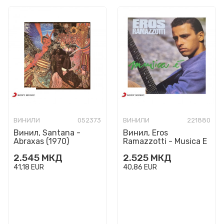
ВИНИЛИ
052373
ВИНИЛИ
221880
Винил, Santana -
Винил, Eros
Abraxas (1970)
Ramazzotti - Musica E
2.545
МКД
2.525
МКД
41,18
EUR
40,86
EUR