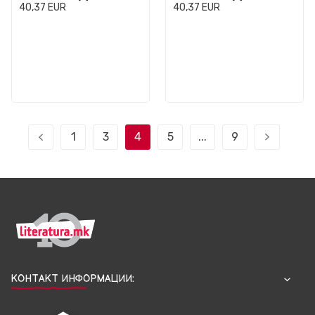
40,37
EUR
40,37
EUR
1
3
4
5
...
9
КОНТАКТ ИНФОРМАЦИИ: