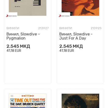
ВИНИЛИ
213927
ВИНИЛИ
213925
Винил, Slowdive –
Винил, Slowdive -
Pygmalion
Just For A Day
2.545
МКД
2.545
МКД
41,18
EUR
41,18
EUR