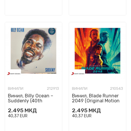
ВИНИЛИ
212913
ВИНИЛИ
210543
Винил, Billy Ocean –
Винил, Blade Runner
Suddenly (40th
2049 (Original Motion
Anniversary)
Picture Soundtrack)
2.495
МКД
2.495
МКД
40,37
EUR
40,37
EUR