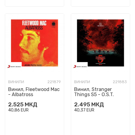
ВИНИЛИ
221879
ВИНИЛИ
221883
Винил, Fleetwood Mac
Винил, Stranger
- Albatross
Things S5 - O.S.T.
2.525
МКД
2.495
МКД
40,86
EUR
40,37
EUR