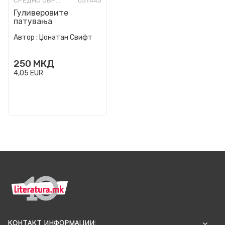
СРЕДНО ОБРАЗОВАНИЕ
057445
Гуливеровите
патувања
Автор :
Џонатан Свифт
250
МКД
4,05
EUR
КОНТАКТ ИНФОРМАЦИИ: