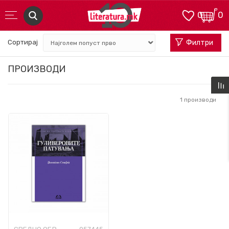
0
0
Сортирај
Филтри
ПРОИЗВОДИ
1
производи