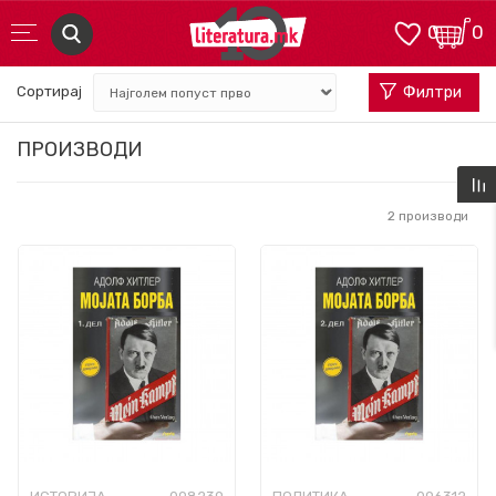
0
0
Сортирај
Филтри
ПРОИЗВОДИ
2
производи