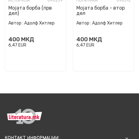
ИСТОРИЈА
098239
ПОЛИТИКА
096312
Мојата борба (прв
Мојата борба - втор
дел)
дел
Автор :
Адолф Хитлер
Автор :
Адолф Хитлер
400
МКД
400
МКД
6,47
EUR
6,47
EUR
КОНТАКТ ИНФОРМАЦИИ: