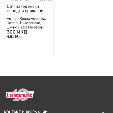
КРАТКИ ПРИКАЗНИ
060905
Сет македонски
народни приказни
Автор :
Весна Ацевска,
Натали Николовска,
Ермис Лафазановски
300
МКД
4,85
EUR
КОНТАКТ ИНФОРМАЦИИ: