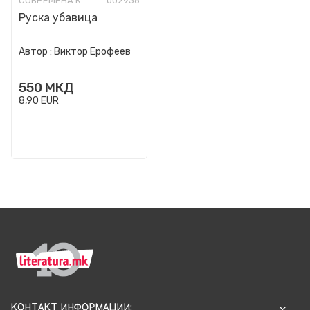
СОВРЕМЕНА КНИЖЕВНОСТ
002936
Руска убавица
Автор :
Виктор Ерофеев
550
МКД
8,90
EUR
КОНТАКТ ИНФОРМАЦИИ: