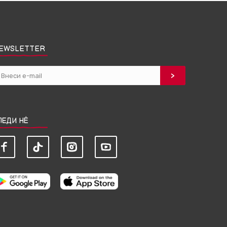
EWSLETTER
ЛЕДИ НЀ