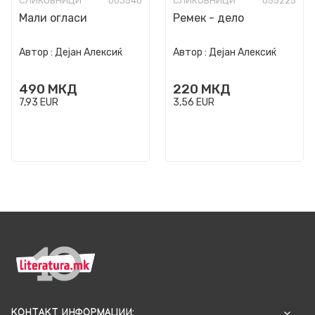
СЛИКОВНИЦИ
003540
СЛИКОВНИЦИ
055225
Мали огласи
Ремек - дело
Автор :
Дејан Алексиќ
Автор :
Дејан Алексиќ
490
МКД
220
МКД
7,93
EUR
3,56
EUR
КОНТАКТ ИНФОРМАЦИИ: