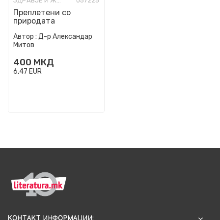
ЗДРАВЈЕ И ЖИВОТ
057225
Преплетени со
природата
Автор :
Д-р Александар
Митов
400
МКД
6,47
EUR
КОНТАКТ ИНФОРМАЦИИ: