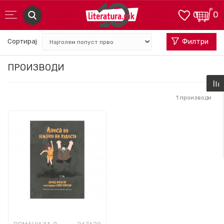
0
0
Сортирај
Филтри
ПРОИЗВОДИ
1
производи