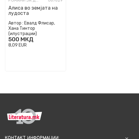
РОМАНИ ЗА ДЕЦА
067629
Алиса во земјата на
лудоста
Автор :
Евалд Флисар,
Хана Тинтор
(илустрации)
500
МКД
8,09
EUR
КОНТАКТ ИНФОРМАЦИИ: