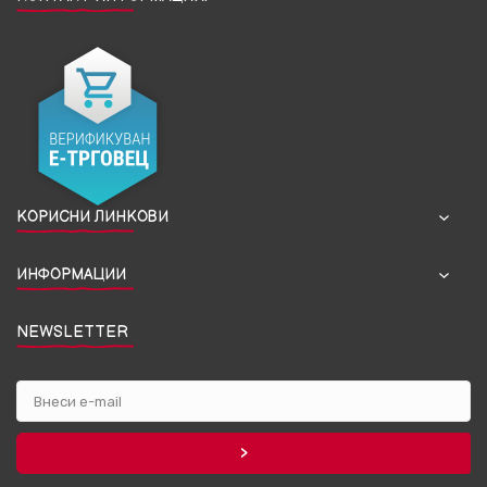
КОРИСНИ ЛИНКОВИ
ИНФОРМАЦИИ
NEWSLETTER