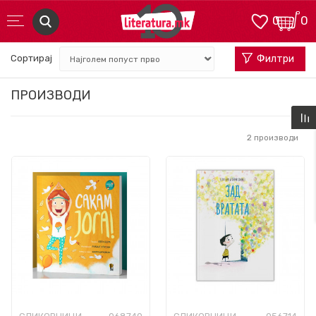
0
0
Сортирај
Филтри
ПРОИЗВОДИ
2
производи