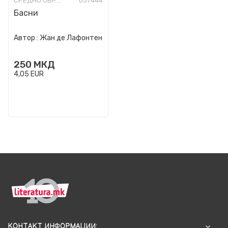
СРЕДНО ОБРАЗОВАНИЕ
057444
Басни
Автор :
Жан де Лафонтен
250
МКД
4,05
EUR
КОНТАКТ ИНФОРМАЦИИ: