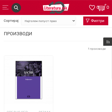
0
0
Сортирај
Филтри
ПРОИЗВОДИ
1
производи