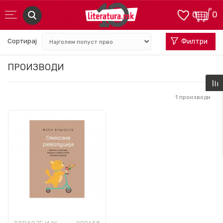
0
0
Сортирај
Филтри
ПРОИЗВОДИ
1
производи