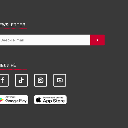
EWSLETTER
ЛЕДИ НЀ