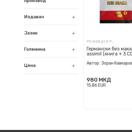
производ
Издавач
Јазик
РЕЧНИЦИ И РАЗГОВОРНИЦИ
Германски без мака 
Големина
assimil (книга + 3 C
Автор :
Зоран Кавкаро
Цена
980
МКД
15,86
EUR