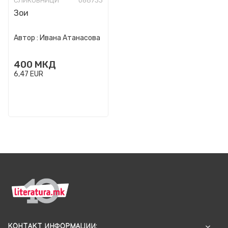
СЛИКОВНИЦИ
068733
Зои
Автор :
Ивана Атанасова
400
МКД
6,47
EUR
КОНТАКТ ИНФОРМАЦИИ: