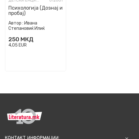
ДЕТСКИ ЕНЦИКЛОПЕДИИ И АТЛАСИ
012081
Психологија (Дознај и
пробај)
Автор :
Ивана
Степановиќ Илиќ
250
МКД
4,05
EUR
КОНТАКТ ИНФОРМАЦИИ: